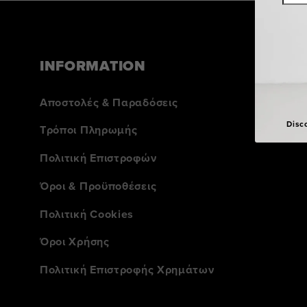
INFORMATION
Αποστολές & Παραδόσεις
Disc
Τρόποι Πληρωμής
Πολιτική Επιστροφών
Όροι & Προϋποθέσεις
Πολιτική Cookies
Όροι Χρήσης
Πολιτική Επιστροφής Χρημάτων