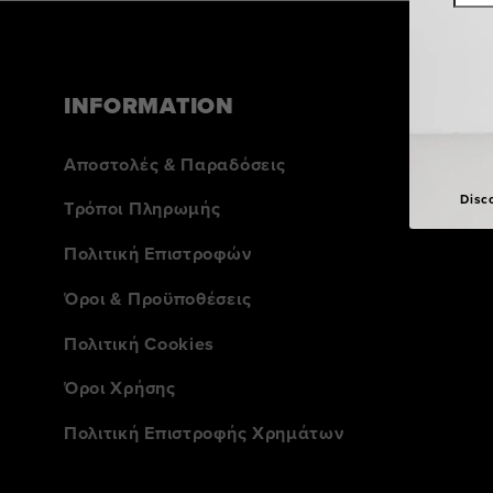
INFORMATION
Αποστολές & Παραδόσεις
Disc
Τρόποι Πληρωμής
Πολιτική Επιστροφών
Όροι & Προϋποθέσεις
Πολιτική Cookies
Όροι Χρήσης
Πολιτική Επιστροφής Χρημάτων